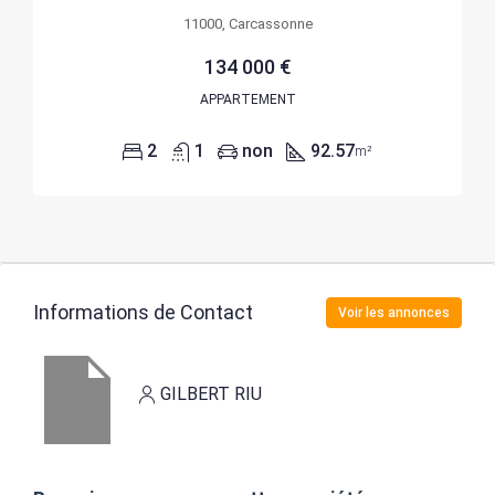
11000, Carcassonne
134 000 €
APPARTEMENT
2
1
non
92.57
m²
Informations de Contact
Voir les annonces
GILBERT RIU