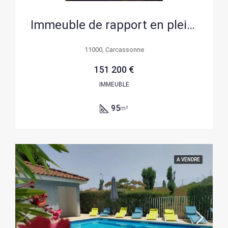
Immeuble de rapport en plein cœur de Carcassonne avec fort potentiel de revenu
11000, Carcassonne
151 200 €
IMMEUBLE
95
m²
A VENDRE