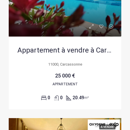
Appartement à vendre à Carcassonne – Investissement locatif sécurisé avec bail commercial
11000, Carcassonne
25 000 €
APPARTEMENT
0
0
20.49
m²
A VENDRE