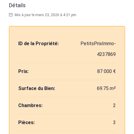
Détails
Mis à jour le mars 23, 2026 à 4:21 pm
ID de la Propriété:
PetitsPrixImmo-
4237869
Prix:
87 000 €
Surface du Bien:
69.75 m²
Chambres:
2
Pièces:
3