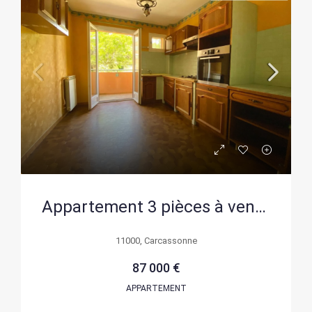
Appartement 3 pièces à vendre à Carcassonne avec balcon et garage
11000, Carcassonne
87 000 €
APPARTEMENT