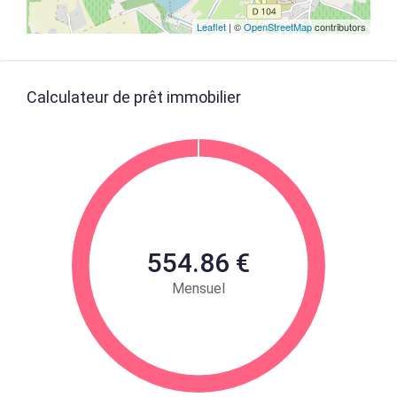
Leaflet
| ©
OpenStreetMap
contributors
Calculateur de prêt immobilier
554.86 €
Mensuel