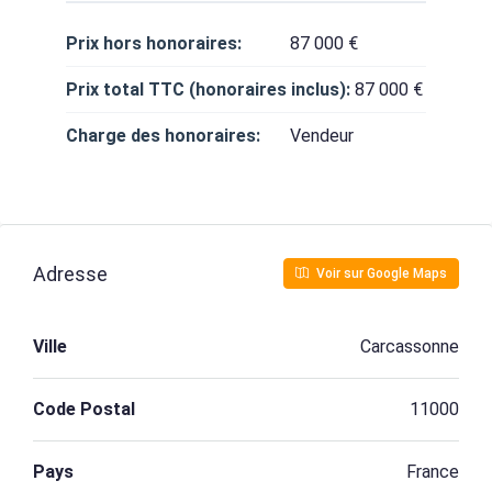
Prix hors honoraires:
87 000 €
Prix total TTC (honoraires inclus):
87 000 €
Charge des honoraires:
Vendeur
Adresse
Voir sur Google Maps
Ville
Carcassonne
Code Postal
11000
Pays
France