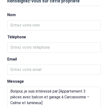
Renseignez-vous sur cette propriété
Nom
Téléphone
Email
Message