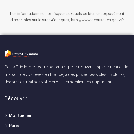
Les informations sur les risques auxquels ce bien est exposé sont
disponibles sur le site Géorisques, http://www.georisques.gouv.fr
Petits Prix Immo : votre partenaire pour trouver l'appartement ou la
maison de vos rêves en France, à des prix accessibles. Explorez,
découvrez, réalisez votre projet immobilier dès aujourd'hui.
Découvrir
Montpellier
Paris