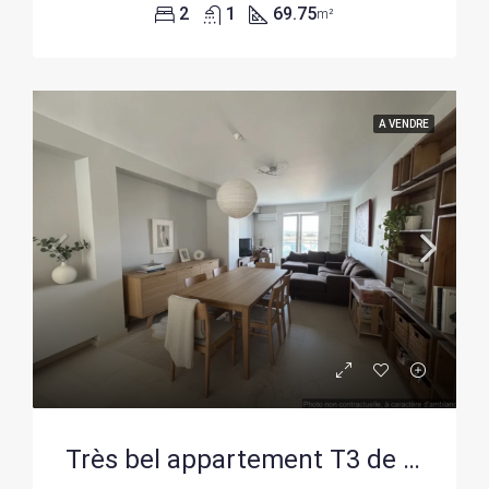
2
1
69.75
m²
A VENDRE
Très bel appartement T3 de 93m² avec vue exceptionnelle à Carcassonne