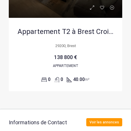
Appartement T2 à Brest Croix-Roue – Investissement ou résidence principale
29200, Brest
138 800 €
APPARTEMENT
0
0
40.00
m²
Informations de Contact
Voir les annonces