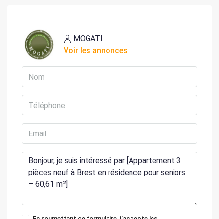
MOGATI
Voir les annonces
En soumettant ce formulaire, j'accepte les