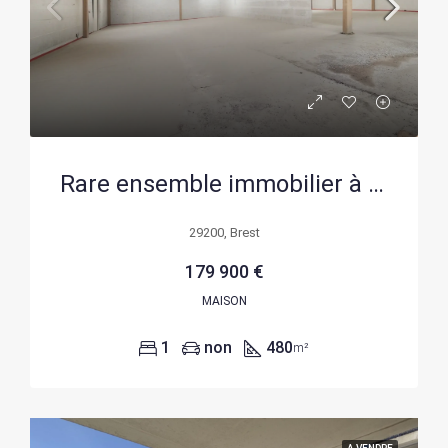
Rare ensemble immobilier à Brest avec hangar, longère à rénover et terrain de 1573 m²
29200, Brest
179 900 €
MAISON
1
non
480
m²