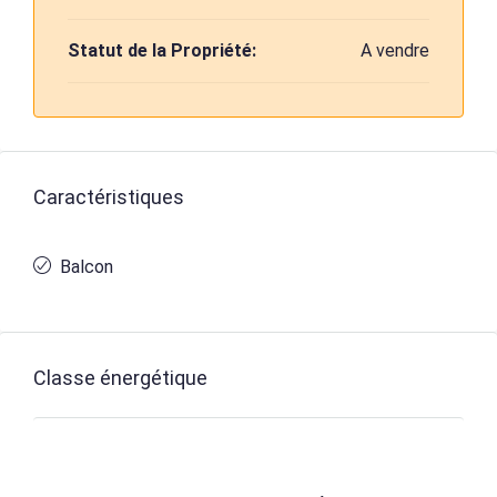
Statut de la Propriété:
A vendre
Caractéristiques
Balcon
Classe énergétique