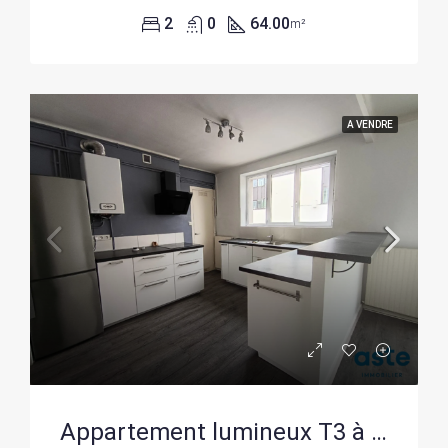
2
0
64.00
m²
A VENDRE
Appartement lumineux T3 à Brest, idéal emplacement Saint-Michel, proche tram et universités