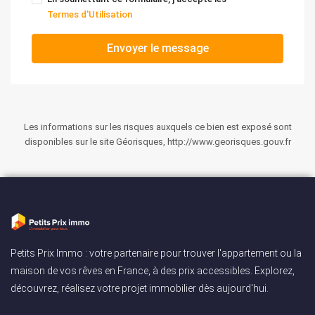
Termes d'Utilisation
Envoyer le message
Les informations sur les risques auxquels ce bien est exposé sont
disponibles sur le site Géorisques, http://www.georisques.gouv.fr
Petits Prix Immo : votre partenaire pour trouver l'appartement ou la
maison de vos rêves en France, à des prix accessibles. Explorez,
découvrez, réalisez votre projet immobilier dès aujourd'hui.