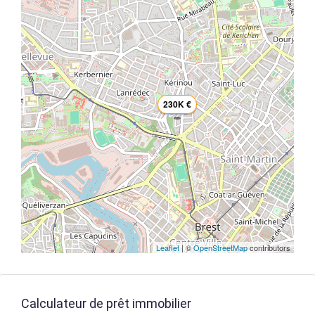
230K €
Leaflet
| ©
OpenStreetMap
contributors
Calculateur de prêt immobilier