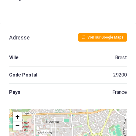
Adresse
Voir sur Google Maps
Ville
Brest
Code Postal
29200
Pays
France
+
−