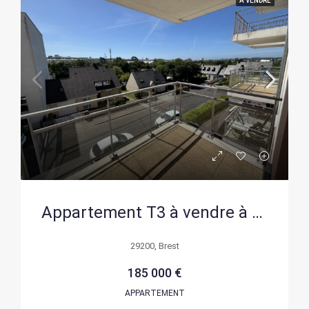
A VENDRE
Appartement T3 à vendre à Brest Croix-Rouge, logement récent avec parking et cave
29200, Brest
185 000 €
APPARTEMENT