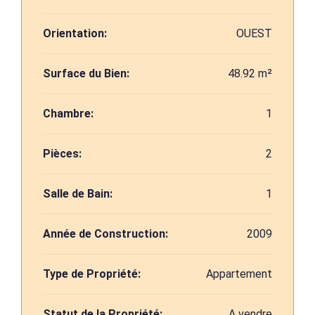
Orientation:
OUEST
Surface du Bien:
48.92 m²
Chambre:
1
Pièces:
2
Salle de Bain:
1
Année de Construction:
2009
Type de Propriété:
Appartement
Statut de la Propriété:
A vendre