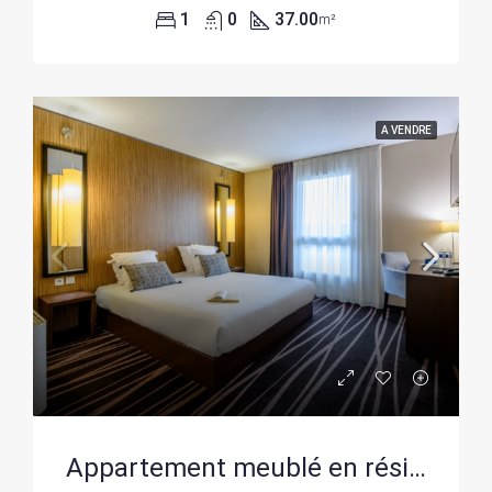
1
0
37.00
m²
A VENDRE
Appartement meublé en résidence de service à Bègles – Rentabilité assurée