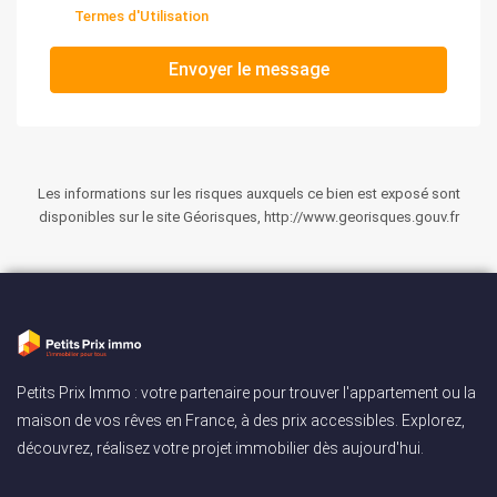
Termes d'Utilisation
Envoyer le message
Les informations sur les risques auxquels ce bien est exposé sont
disponibles sur le site Géorisques, http://www.georisques.gouv.fr
Petits Prix Immo : votre partenaire pour trouver l'appartement ou la
maison de vos rêves en France, à des prix accessibles. Explorez,
découvrez, réalisez votre projet immobilier dès aujourd'hui.