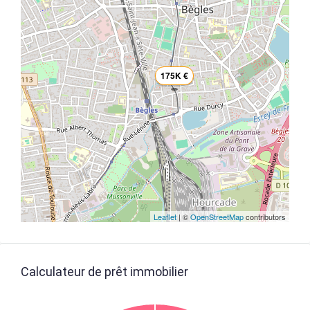
175K €
Leaflet
| ©
OpenStreetMap
contributors
Calculateur de prêt immobilier