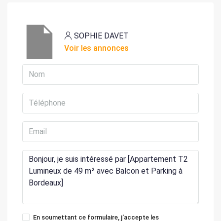
SOPHIE DAVET
Voir les annonces
En soumettant ce formulaire, j'accepte les