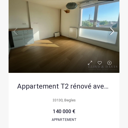
Appartement T2 rénové avec loggia et parking à Bègles
33130, Begles
140 000 €
APPARTEMENT