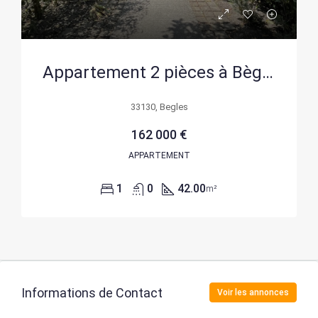
Appartement 2 pièces à Bègles Mairie avec terrasse et parking
33130, Begles
162 000 €
APPARTEMENT
1
0
42.00
m²
Informations de Contact
Voir les annonces