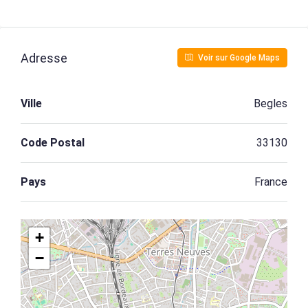
Adresse
Voir sur Google Maps
Ville
Begles
Code Postal
33130
Pays
France
+
−