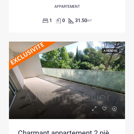
APPARTEMENT
1
0
31.50
m²
A VENDRE
Charmant appartement 2 pièces avec terrasse à Montpellier