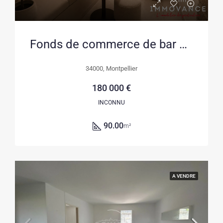
Fonds de commerce de bar à Montpellier dans l’Écusson avec terrasse
34000, Montpellier
180 000 €
INCONNU
90.00
m²
A VENDRE