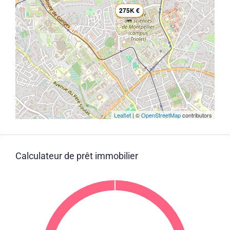
275K €
Leaflet
| ©
OpenStreetMap
contributors
Calculateur de prêt immobilier