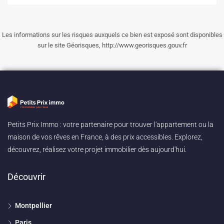
Les informations sur les risques auxquels ce bien est exposé sont disponibles
sur le site Géorisques, http://www.georisques.gouv.fr
Petits Prix Immo : votre partenaire pour trouver l'appartement ou la
maison de vos rêves en France, à des prix accessibles. Explorez,
découvrez, réalisez votre projet immobilier dès aujourd'hui.
Découvrir
Montpellier
Paris