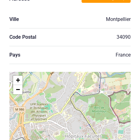
Ville
Montpellier
Code Postal
34090
Pays
France
+
−