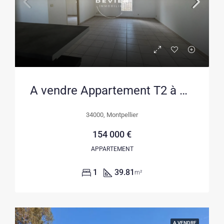
A vendre Appartement T2 à Montpellier centre-ville proche du Peyrou
34000, Montpellier
154 000 €
APPARTEMENT
1
39.81
m²
A VENDRE