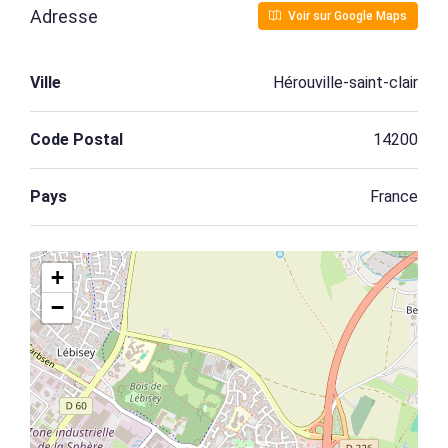
Adresse
Voir sur Google Maps
Ville
Hérouville-saint-clair
Code Postal
14200
Pays
France
+
−