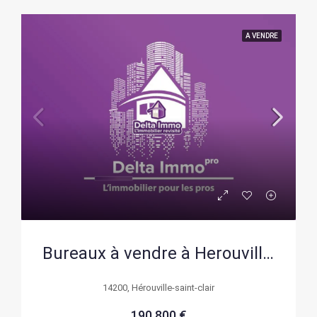
A VENDRE
Bureaux à vendre à Herouville-Saint-Clair (14) – 122 m² en 4ème étage
14200, Hérouville-saint-clair
190 800 €