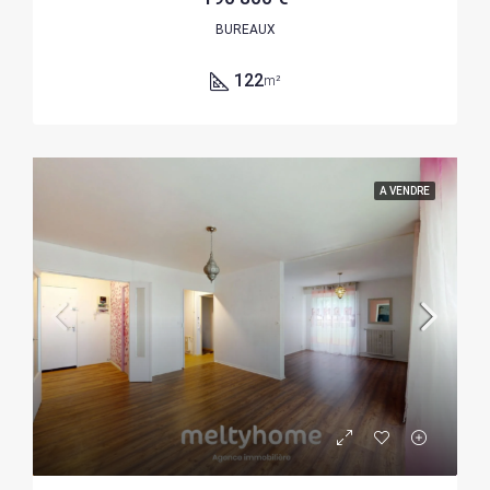
BUREAUX
122
m²
A VENDRE