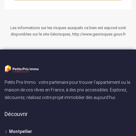
Les informations sur les risques auxquels ce bien est exposé sont
disponibles sur le site Géorisques, http://www.georisques.gouv.fr
Petits Prix Immo : votre partenaire pour trouver l'appartement ou la
maison de vos rêves en France, à des prix accessibles. Explorez,
découvrez, réalisez votre projet immobilier dès aujourd'hui.
Découvrir
Montpellier