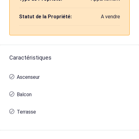
Statut de la Propriété:
A vendre
Caractéristiques
Ascenseur
Balcon
Terrasse