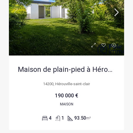
Maison de plain-pied à Hérouville-Saint-Clair avec 4 chambres et garage
14200, Hérouville-saint-clair
190 000 €
MAISON
4
1
93.50
m²