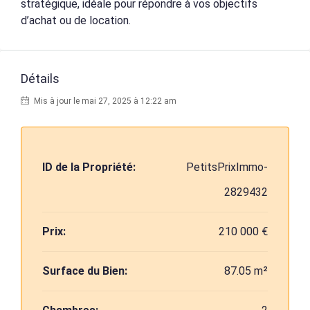
stratégique, idéale pour répondre à vos objectifs
d’achat ou de location.
Détails
Mis à jour le mai 27, 2025 à 12:22 am
ID de la Propriété:
PetitsPrixImmo-
2829432
Prix:
210 000 €
Surface du Bien:
87.05 m²