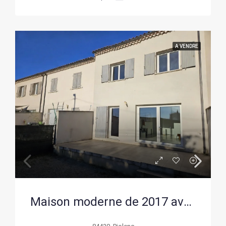
A VENDRE
Maison moderne de 2017 avec terrasse et garage à Piolenc – Opportunité à saisir