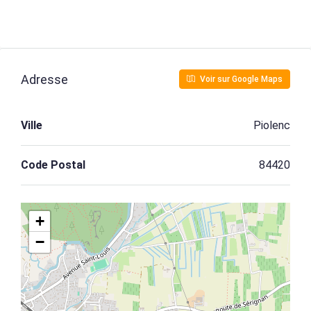
Adresse
Voir sur Google Maps
Ville
Piolenc
Code Postal
84420
+
−