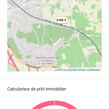
210K €
Leaflet
| ©
OpenStreetMap
contributors
Calculateur de prêt immobilier