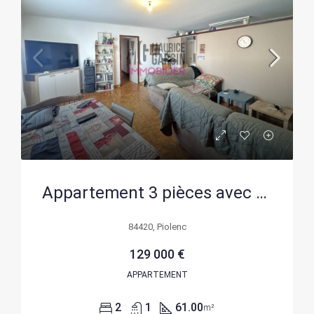
Appartement 3 pièces avec terrasse de 36 m² à Piolenc
84420, Piolenc
129 000 €
APPARTEMENT
2
1
61.00
m²