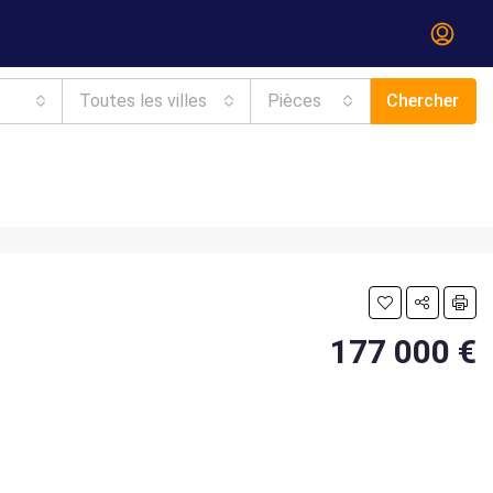
Toutes les villes
Pièces
Chercher
177 000 €