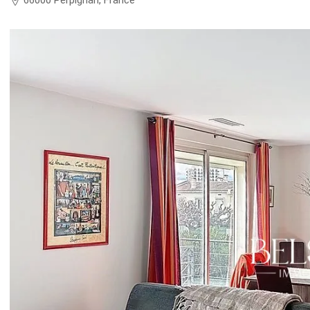
66000 Perpignan, France