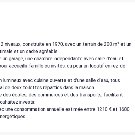
 2 niveaux, construite en 1970, avec un terrain de 200 m² et un
ptimale et un cadre agréable.
ée un garage, une chambre indépendante avec salle d’eau et
pour accueillir famille ou invités, ou pour un locatif en rez-de-
n lumineux avec cuisine ouverte et d’une salle d’eau, tous
al de deux toilettes réparties dans la maison.
e des écoles, des commerces et des transports, facilitant
ouhaitez investir.
avec une consommation annuelle estimée entre 1210 € et 1680
énergétiques.