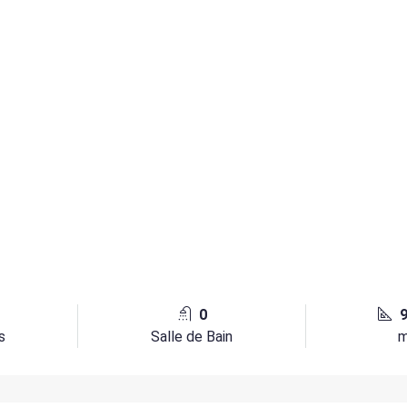
0
s
Salle de Bain