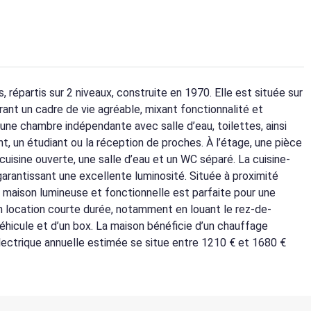
répartis sur 2 niveaux, construite en 1970. Elle est située sur
rant un cadre de vie agréable, mixant fonctionnalité et
une chambre indépendante avec salle d’eau, toilettes, ainsi
nt, un étudiant ou la réception de proches. À l’étage, une pièce
uisine ouverte, une salle d’eau et un WC séparé. La cuisine-
 garantissant une excellente luminosité. Située à proximité
maison lumineuse et fonctionnelle est parfaite pour une
en location courte durée, notamment en louant le rez-de-
éhicule et d’un box. La maison bénéficie d’un chauffage
lectrique annuelle estimée se situe entre 1210 € et 1680 €