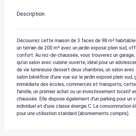
Description
Découvrez cette maison de 3 faces de 98 m² habitables, 
un terrain de 200 m² avec un jardin exposé plein sud, off
confort. Au rez-de-chaussée, vous trouverez un garage, 
qu’un salon avec cuisine ouverte, idéal pour un adolesce
de vie lumineuse dessert deux chambres, un salon avec c
salon bénéficie d’une vue sur le jardin exposé plein sud,
immédiate des écoles, commerces et transports, cette 
famille, un premier achat ou un investissement locatif 
chaussée. Elle dispose également d’un parking pour un v
individuel et d’une classe énergie C. La consommation é
pour une utilisation standard (abonnements compris).