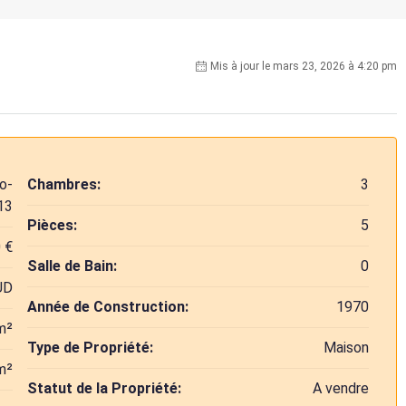
Mis à jour le mars 23, 2026 à 4:20 pm
o-
Chambres:
3
13
Pièces:
5
 €
Salle de Bain:
0
UD
Année de Construction:
1970
m²
Type de Propriété:
Maison
m²
Statut de la Propriété:
A vendre