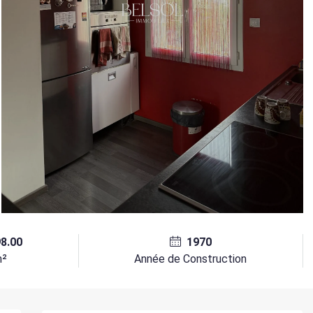
98.00
1970
m²
Année de Construction