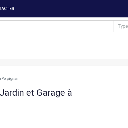
TACTER
Type
à Perpignan
Jardin et Garage à