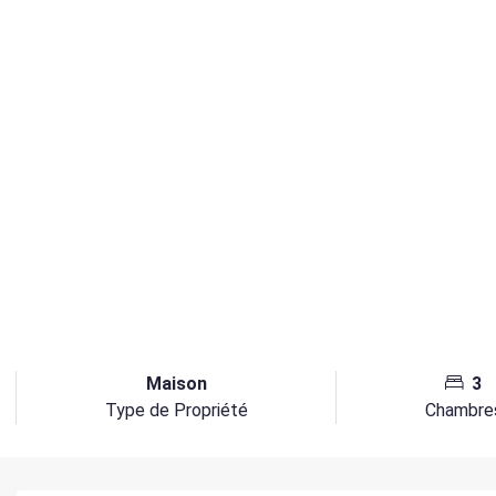
Maison
3
Type de Propriété
Chambre