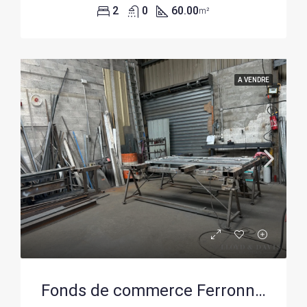
2
0
60.00
m²
A VENDRE
Fonds de commerce Ferronnerie et Serrurerie à La Garde (83130) avec atelier et clientèle fidèle