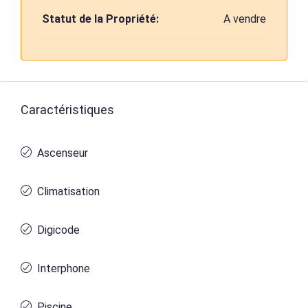
Statut de la Propriété:
A vendre
Caractéristiques
Ascenseur
Climatisation
Digicode
Interphone
Piscine