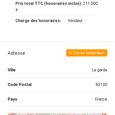
Prix total TTC (honoraires inclus):
211 000
€
Charge des honoraires:
Vendeur
Adresse
Voir sur Google Maps
Ville
La garde
Code Postal
83130
Pays
France