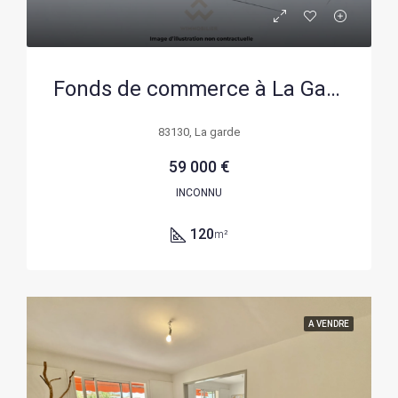
Fonds de commerce à La Garde (83130) dans une zone dynamique, fort potentiel
83130, La garde
59 000 €
INCONNU
120
m²
A VENDRE