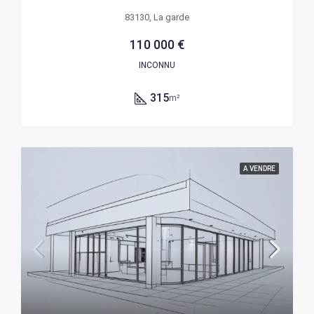
83130, La garde
110 000 €
INCONNU
315
m²
A VENDRE