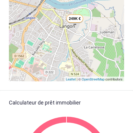
249K €
Leaflet
| ©
OpenStreetMap
contributors
Calculateur de prêt immobilier