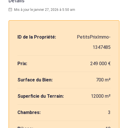
Détails
Mis à jour le janvier 27, 2026 à 5:50 am
ID de la Propriété:
PetitsPrixImmo-
1347485
Prix:
249 000 €
Surface du Bien:
700 m²
Superficie du Terrain:
12000 m²
Chambres:
3