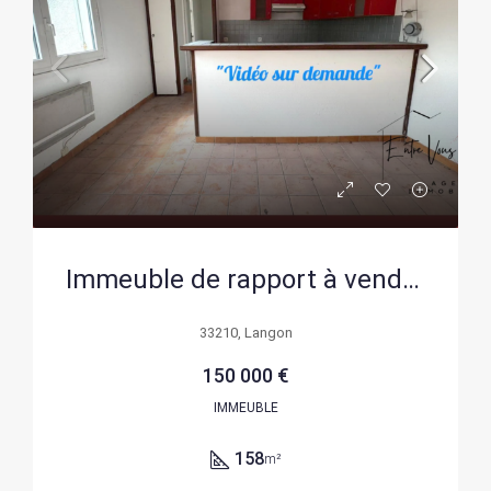
Immeuble de rapport à vendre à Langon, potentiel de rénovation et multiples usages
33210, Langon
150 000 €
IMMEUBLE
158
m²