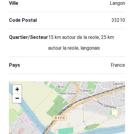
Ville
Langon
Code Postal
33210
Quartier/Secteur
15 km autour de la reole, 25 km
autour la reole, langonais
Pays
France
+
−