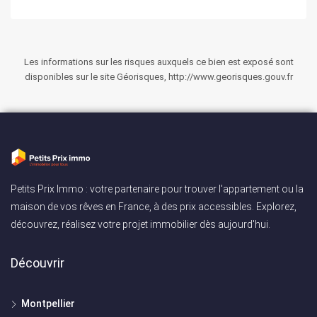
Les informations sur les risques auxquels ce bien est exposé sont
disponibles sur le site Géorisques, http://www.georisques.gouv.fr
Petits Prix Immo : votre partenaire pour trouver l'appartement ou la
maison de vos rêves en France, à des prix accessibles. Explorez,
découvrez, réalisez votre projet immobilier dès aujourd'hui.
Découvrir
Montpellier