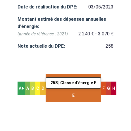
Date de réalisation du DPE:
03/05/2023
Montant estimé des dépenses annuelles
d'énergie:
2 240 € - 3 070 €
(année de référence : 2021)
Note actuelle du DPE:
258
258 | Classe d'énergie E
A+
A
B
C
D
F
G
H
E