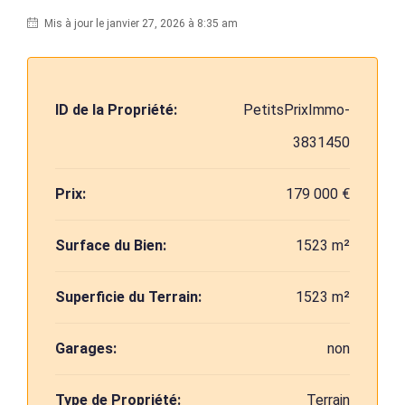
Mis à jour le janvier 27, 2026 à 8:35 am
ID de la Propriété:
PetitsPrixImmo-
3831450
Prix:
179 000 €
Surface du Bien:
1523 m²
Superficie du Terrain:
1523 m²
Garages:
non
Type de Propriété:
Terrain