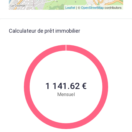
Leaflet
| ©
OpenStreetMap
contributors
Calculateur de prêt immobilier
1 141.62 €
Mensuel