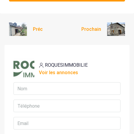
Préc
Prochain
ROQUESIMMOBILIE
Voir les annonces