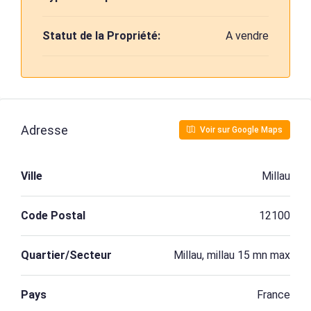
Statut de la Propriété:
A vendre
Adresse
Voir sur Google Maps
Ville
Millau
Code Postal
12100
Quartier/Secteur
Millau, millau 15 mn max
Pays
France