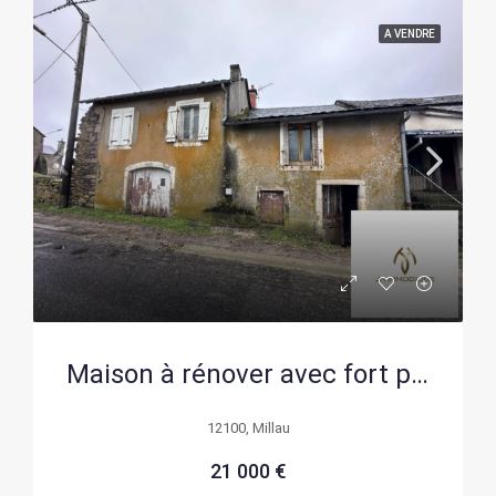
A VENDRE
Maison à rénover avec fort potentiel à Vezins-de-Lévézou (12)
12100, Millau
21 000 €