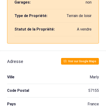
Garages:
non
Type de Propriété:
Terrain de loisir
Statut de la Propriété:
A vendre
Adresse
Voir sur Google Maps
Ville
Marly
Code Postal
57155
Pays
France