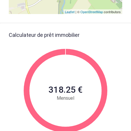
Leaflet
| ©
OpenStreetMap
contributors
Calculateur de prêt immobilier
318.25 €
Mensuel