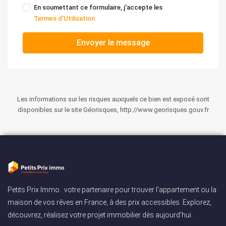
En soumettant ce formulaire, j'accepte les
Termes d'Utilisation
Envoyer le message
Les informations sur les risques auxquels ce bien est exposé sont
disponibles sur le site Géorisques, http://www.georisques.gouv.fr
Petits Prix Immo : votre partenaire pour trouver l'appartement ou la
maison de vos rêves en France, à des prix accessibles. Explorez,
découvrez, réalisez votre projet immobilier dès aujourd'hui.