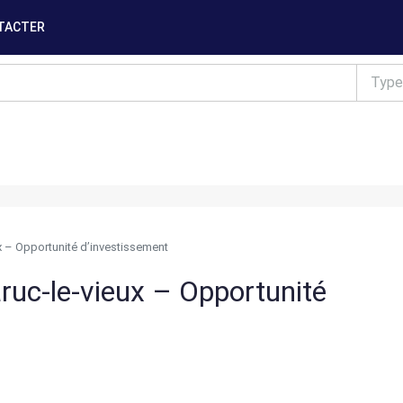
TACTER
Type
ux – Opportunité d’investissement
aruc-le-vieux – Opportunité