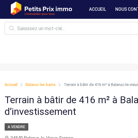
ACCUEIL
NOUS CON
Accueil
Balaruc les bains
Terrain à bâtir de 416 m² à Balaruc-le-vie
Terrain à bâtir de 416 m² à Bal
d’investissement
A VENDRE