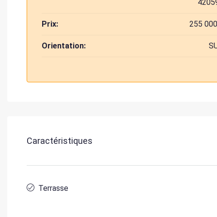
4205
Prix:
255 000
Orientation:
S
Caractéristiques
Terrasse