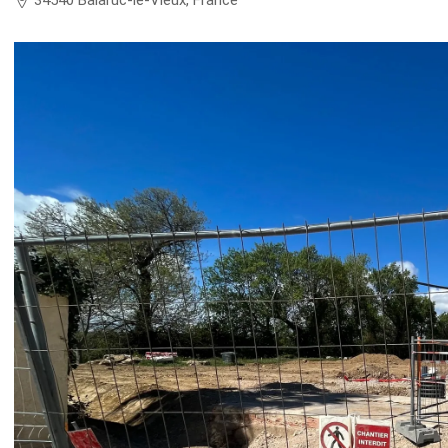
34540 Balaruc-le-Vieux, France