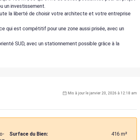
ou un investissement.
ute la liberté de choisir votre architecte et votre entreprise
, ce qui est compétitif pour une zone aussi prisée, avec un
 orienté SUD, avec un stationnement possible grâce à la
Mis à jour le janvier 20, 2026 à 12:18 am
o-
Surface du Bien:
416 m²