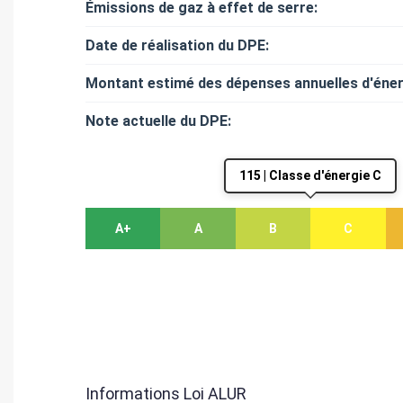
Émissions de gaz à effet de serre:
Date de réalisation du DPE:
Montant estimé des dépenses annuelles d'éner
Note actuelle du DPE:
115 | Classe d'énergie C
A+
A
B
C
Informations Loi ALUR