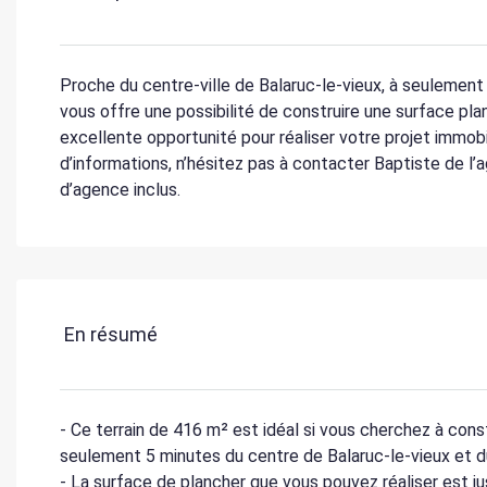
Proche du centre-ville de Balaruc-le-vieux, à seulement 
vous offre une possibilité de construire une surface pla
excellente opportunité pour réaliser votre projet immobi
d’informations, n’hésitez pas à contacter Baptiste de l’a
d’agence inclus.
En résumé
- Ce terrain de 416 m² est idéal si vous cherchez à con
seulement 5 minutes du centre de Balaruc-le-vieux et d
- La surface de plancher que vous pouvez réaliser est jus