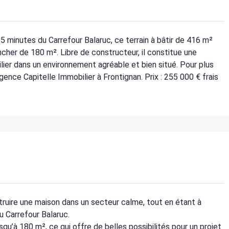
5 minutes du Carrefour Balaruc, ce terrain à bâtir de 416 m²
ncher de 180 m². Libre de constructeur, il constitue une
lier dans un environnement agréable et bien situé. Pour plus
gence Capitelle Immobilier à Frontignan. Prix : 255 000 € frais
struire une maison dans un secteur calme, tout en étant à
u Carrefour Balaruc.
qu’à 180 m², ce qui offre de belles possibilités pour un projet