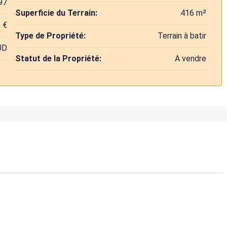
97
Superficie du Terrain:
416 m²
 €
Type de Propriété:
Terrain à batir
UD
Statut de la Propriété:
A vendre