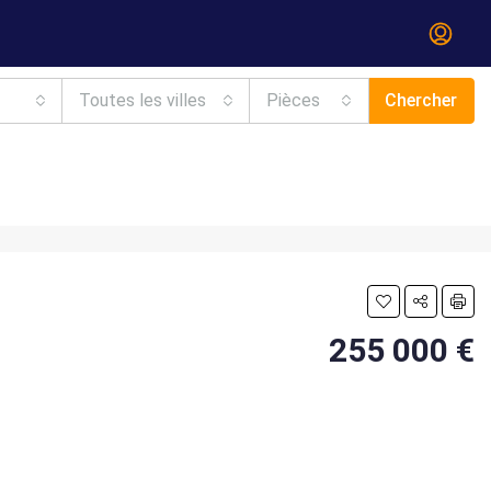
Toutes les villes
Pièces
Chercher
255 000 €