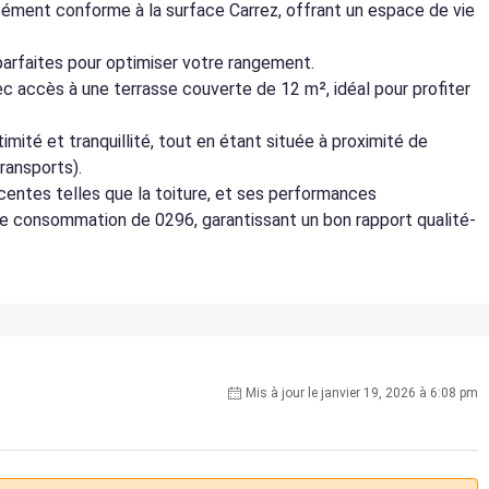
isément conforme à la surface Carrez, offrant un espace de vie
parfaites pour optimiser votre rangement.
 accès à une terrasse couverte de 12 m², idéal pour profiter
timité et tranquillité, tout en étant située à proximité de
ransports).
écentes telles que la toiture, et ses performances
e consommation de 0296, garantissant un bon rapport qualité-
Mis à jour le janvier 19, 2026 à 6:08 pm