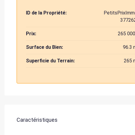
ID de la Propriété:
PetitsPrixImm
37726
Prix:
265 000
Surface du Bien:
96.3 
Superficie du Terrain:
265 
Caractéristiques