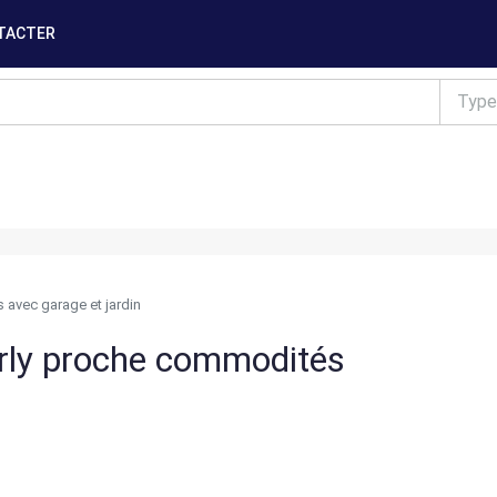
TACTER
Type
 avec garage et jardin
rly proche commodités