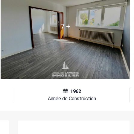
7 +
1962
Année de Construction