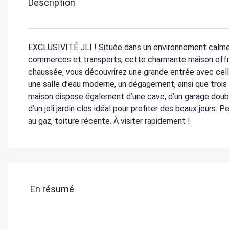
Description
EXCLUSIVITÉ JLI ! Située dans un environnement calme
commerces et transports, cette charmante maison offre
chaussée, vous découvrirez une grande entrée avec cellie
une salle d’eau moderne, un dégagement, ainsi que troi
maison dispose également d’une cave, d’un garage doub
d’un joli jardin clos idéal pour profiter des beaux jours
au gaz, toiture récente. À visiter rapidement !
En résumé