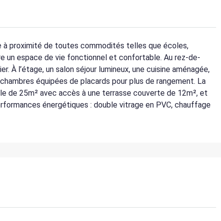
 à proximité de toutes commodités telles que écoles,
 un espace de vie fonctionnel et confortable. Au rez-de-
r. À l’étage, un salon séjour lumineux, une cuisine aménagée,
s chambres équipées de placards pour plus de rangement. La
le de 25m² avec accès à une terrasse couverte de 12m², et
. Performances énergétiques : double vitrage en PVC, chauffage