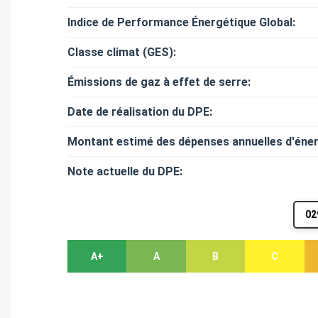
Indice de Performance Énergétique Global:
Classe climat (GES):
Émissions de gaz à effet de serre:
Date de réalisation du DPE:
Montant estimé des dépenses annuelles d'éner
Note actuelle du DPE:
02
A+
A
B
C