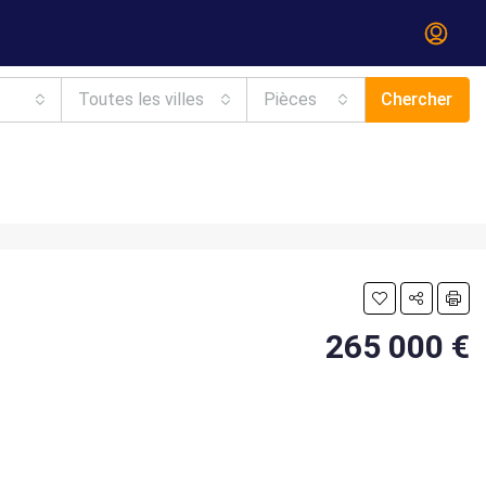
Toutes les villes
Pièces
Chercher
265 000 €