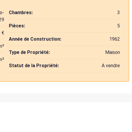
o-
Chambres:
3
29
Pièces:
5
 €
Année de Construction:
1962
m²
Type de Propriété:
Maison
m²
Statut de la Propriété:
A vendre