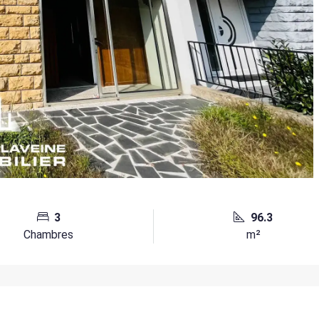
3
96.3
Chambres
m²