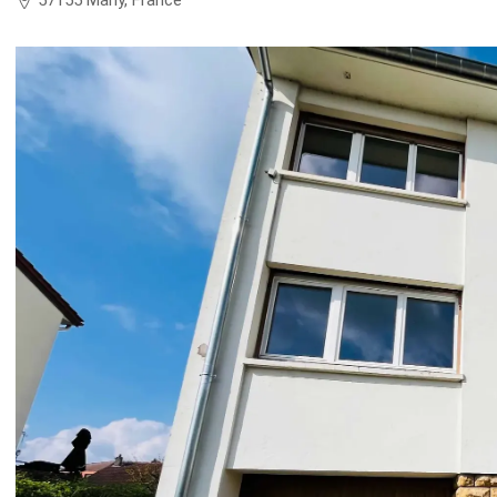
57155 Marly, France