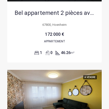
Bel appartement 2 pièces avec balcon et parking à Hoenheim
67800, Hoenheim
172 000 €
APPARTEMENT
1
0
46.26
m²
A VENDRE