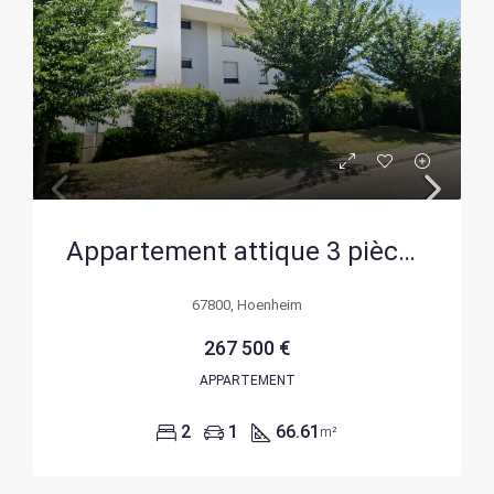
Appartement attique 3 pièces avec terrasse à Hoenheim
67800, Hoenheim
267 500 €
APPARTEMENT
2
1
66.61
m²