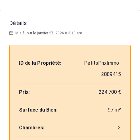
Détails
Mis à jour le janvier 27, 2026 à 3:13 am
ID de la Propriété:
PetitsPrixImmo-
2889415
Prix:
224 700 €
Surface du Bien:
97 m²
Chambres:
3