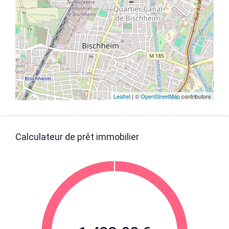
Leaflet
| ©
OpenStreetMap
contributors
Calculateur de prêt immobilier