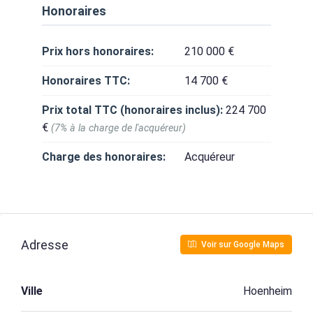
Honoraires
Prix hors honoraires:
210 000 €
Honoraires TTC:
14 700 €
Prix total TTC (honoraires inclus):
224 700
€
(7% à la charge de l'acquéreur)
Charge des honoraires:
Acquéreur
Adresse
Voir sur Google Maps
Ville
Hoenheim