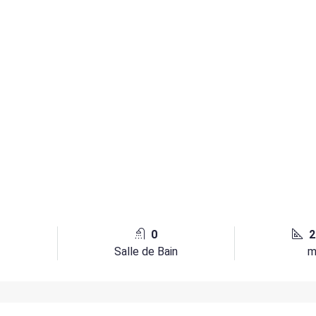
0
2
e
Salle de Bain
m