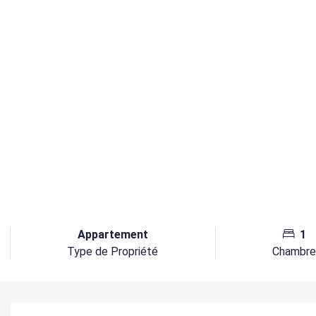
Appartement
1
Type de Propriété
Chambr