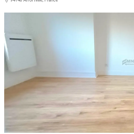
94140 Alfortville, France