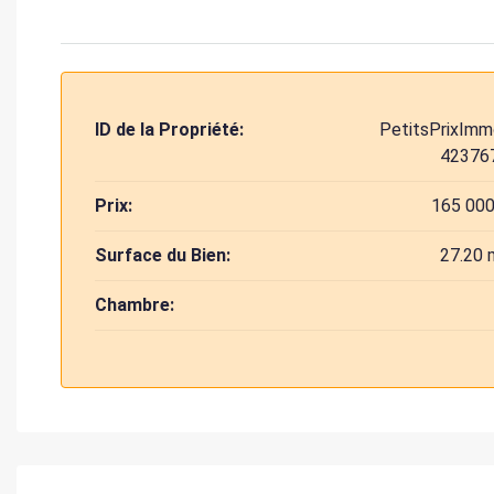
ID de la Propriété:
PetitsPrixImm
42376
Prix:
165 000
Surface du Bien:
27.20 
Chambre: