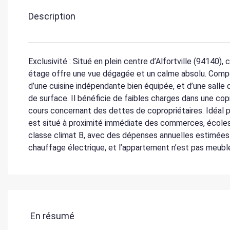
Description
Exclusivité : Situé en plein centre d’Alfortville (94140
étage offre une vue dégagée et un calme absolu. Compos
d’une cuisine indépendante bien équipée, et d’une sall
de surface. Il bénéficie de faibles charges dans une co
cours concernant des dettes de copropriétaires. Idéal po
est situé à proximité immédiate des commerces, écoles,
classe climat B, avec des dépenses annuelles estimées
chauffage électrique, et l’appartement n’est pas meublé,
En résumé