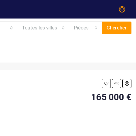
Toutes les villes
Pièces
Chercher
165 000 €