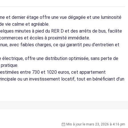
me et dernier étage offre une vue dégagée et une luminosité
 de vie calme et agréable.
elques minutes à pied du RER D et des arrêts de bus, facilite
commerces et écoles à proximité immédiate.
ue, avec faibles charges, ce qui garantit peu d’entretien et
électrique, offre une distribution optimisée, sans perte de
pratique.
 estimées entre 730 et 1020 euros, cet appartement
rincipale ou un investissement locatif, tout en bénéficiant d’un
Mis à jour le mars 23, 2026 à 4:16 pm