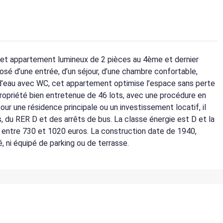
), cet appartement lumineux de 2 pièces au 4ème et dernier
é d’une entrée, d’un séjour, d’une chambre confortable,
e d’eau avec WC, cet appartement optimise l’espace sans perte
propriété bien entretenue de 46 lots, avec une procédure en
ur une résidence principale ou un investissement locatif, il
 du RER D et des arrêts de bus. La classe énergie est D et la
 entre 730 et 1020 euros. La construction date de 1940,
 ni équipé de parking ou de terrasse.