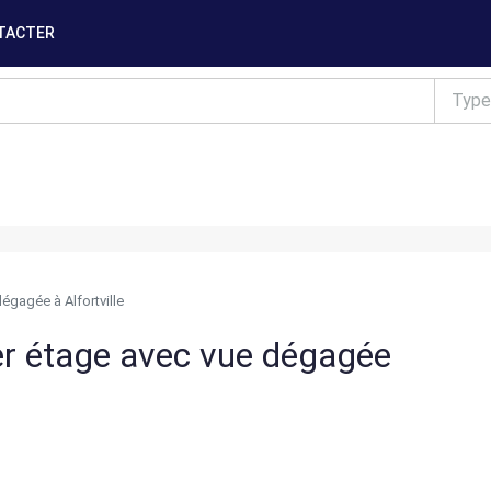
TACTER
Type
égagée à Alfortville
er étage avec vue dégagée