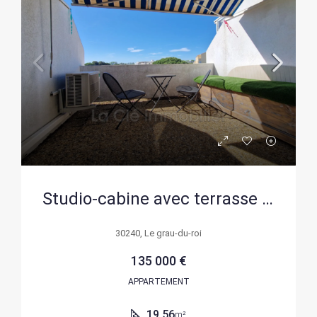
Studio-cabine avec terrasse et garage au Grau-du-Roi – Idéal vacances
30240, Le grau-du-roi
135 000 €
APPARTEMENT
19.56
m²