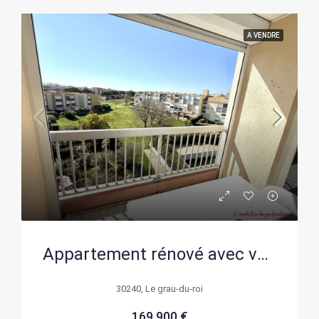
A VENDRE
Appartement rénové avec vue dégagée et balcon à Le Grau-du-Roi
30240, Le grau-du-roi
169 900 €