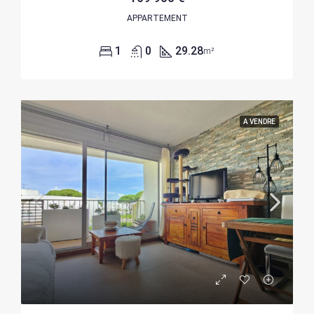
APPARTEMENT
1
0
29.28
m²
A VENDRE