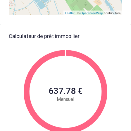
Leaflet
| ©
OpenStreetMap
contributors
Calculateur de prêt immobilier
637.78 €
Mensuel