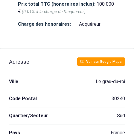
Prix total TTC (honoraires inclus):
100 000
€
(0.01% à la charge de l'acquéreur)
Charge des honoraires:
Acquéreur
Adresse
Voir sur Google Maps
Ville
Le grau-du-roi
Code Postal
30240
Quartier/Secteur
Sud
Pays
France