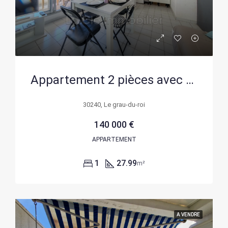
Appartement 2 pièces avec cabine et parking au Grau-du-Roi – Résidence avec piscine
30240, Le grau-du-roi
140 000 €
APPARTEMENT
1
27.99
m²
A VENDRE