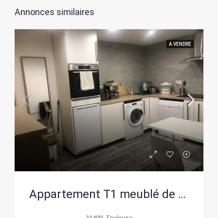
Annonces similaires
A VENDRE
Appartement T1 meublé de 21,12 m² avec cave à Toulouse – Investissement sûr
31400, Toulouse