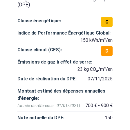
(DPE)
Classe énergétique:
C
Indice de Performance Énergétique Global:
150 kWh/m²/an
Classe climat (GES):
D
Émissions de gaz à effet de serre:
23 kg CO₂/m²/an
Date de réalisation du DPE:
07/11/2025
Montant estimé des dépenses annuelles
d'énergie:
700 € - 900 €
(année de référence : 01/01/2021)
Note actuelle du DPE:
150