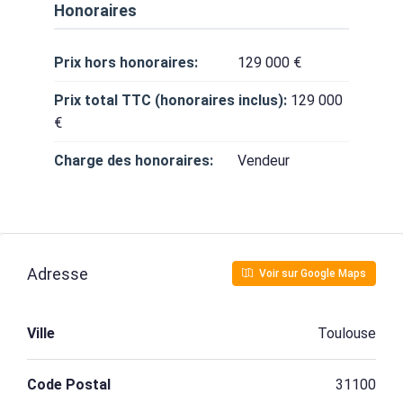
Honoraires
Prix hors honoraires:
129 000 €
Prix total TTC (honoraires inclus):
129 000
€
Charge des honoraires:
Vendeur
Adresse
Voir sur Google Maps
Ville
Toulouse
Code Postal
31100