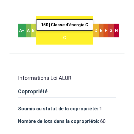
150 | Classe d'énergie C
A+
A
B
D
E
F
G
H
C
Informations Loi ALUR
Copropriété
Soumis au statut de la copropriété:
1
Nombre de lots dans la copropriété:
60