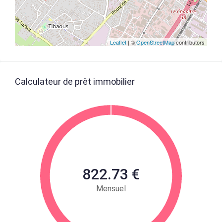
Leaflet
| ©
OpenStreetMap
contributors
Calculateur de prêt immobilier
822.73 €
Mensuel