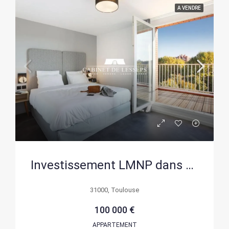
A VENDRE
Investissement LMNP dans un appartement hôtel à Toulouse – Opportunité à ne pas manquer
31000, Toulouse
100 000 €
APPARTEMENT