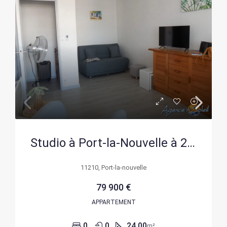
Studio à Port-la-Nouvelle à 200 mètres de la mer, vendu meublé, sans travaux
11210, Port-la-nouvelle
79 900 €
APPARTEMENT
0
0
24.00
m²