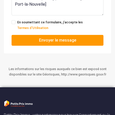
En soumettant ce formulaire, j'accepte les
Termes d'Utilisation
Envoyer le message
Les informations sur les risques auxquels ce bien est exposé sont
disponibles sur le site Géorisques, http://www.georisques.gouv.fr
Petits Prix Immo : votre partenaire pour trouver l'appartement ou la