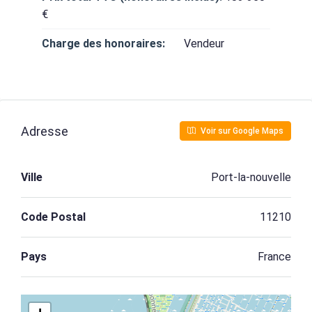
€
Charge des honoraires:
Vendeur
Adresse
Voir sur Google Maps
Ville
Port-la-nouvelle
Code Postal
11210
Pays
France