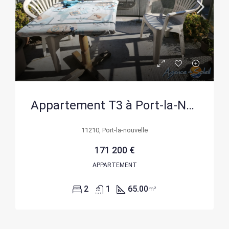
Appartement T3 à Port-la-Nouvelle avec balcon, parking et résidence sécurisée
11210, Port-la-nouvelle
171 200 €
APPARTEMENT
2
1
65.00
m²