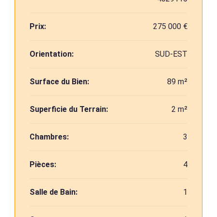
Prix:
275 000 €
Orientation:
SUD-EST
Surface du Bien:
89 m²
Superficie du Terrain:
2 m²
Chambres:
3
Pièces:
4
Salle de Bain:
1