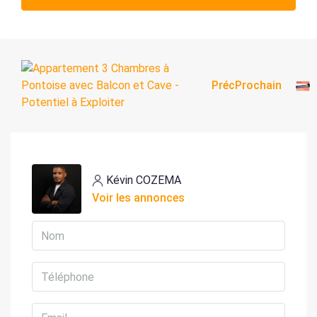
Préc
Prochain
Kévin COZEMA
Voir les annonces