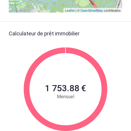
Leaflet
| ©
OpenStreetMap
contributors
Calculateur de prêt immobilier
1 753.88 €
Mensuel