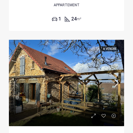
APPARTEMENT
1
24
m²
A VENDRE