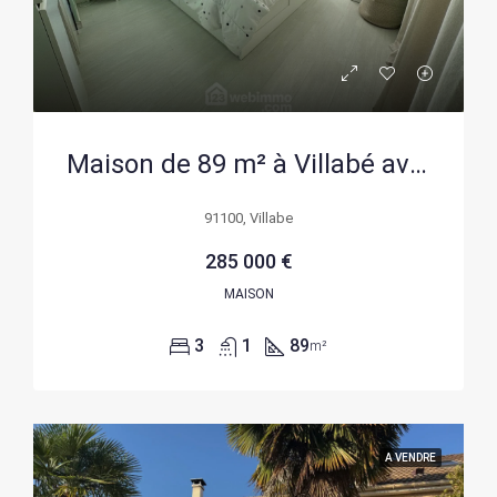
Maison de 89 m² à Villabé avec jardin, combles aménagés et panneaux solaires
91100, Villabe
285 000 €
MAISON
3
1
89
m²
A VENDRE