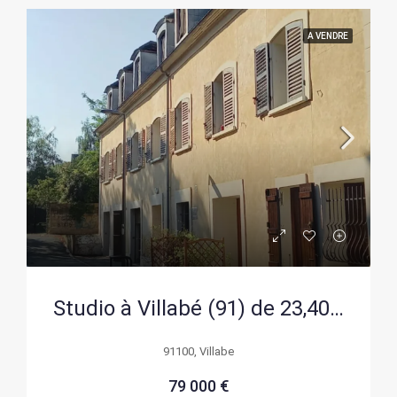
A VENDRE
Studio à Villabé (91) de 23,40 m² à 5 min du RER, parfait pour investissement ou premier achat
91100, Villabe
79 000 €