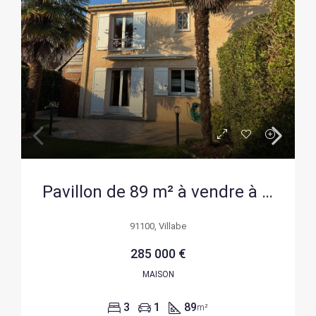
Pavillon de 89 m² à vendre à Villabé, calme et bien entretenu
91100, Villabe
285 000 €
MAISON
3
1
89
m²