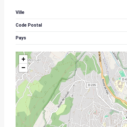
Ville
Code Postal
Pays
+
−