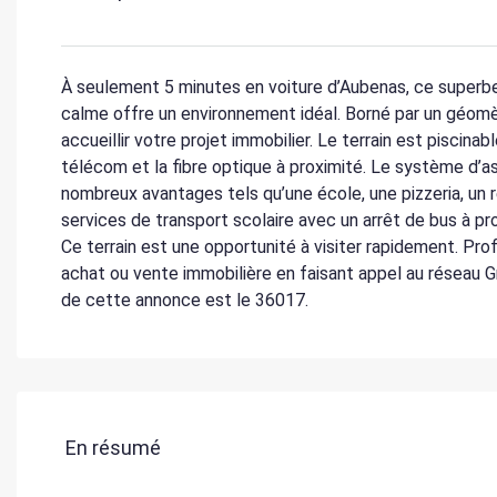
À seulement 5 minutes en voiture d’Aubenas, ce superbe
calme offre un environnement idéal. Borné par un géomèt
accueillir votre projet immobilier. Le terrain est piscinab
télécom et la fibre optique à proximité. Le système d’
nombreux avantages tels qu’une école, une pizzeria, un 
services de transport scolaire avec un arrêt de bus à pr
Ce terrain est une opportunité à visiter rapidement. Pr
achat ou vente immobilière en faisant appel au réseau G
de cette annonce est le 36017.
En résumé