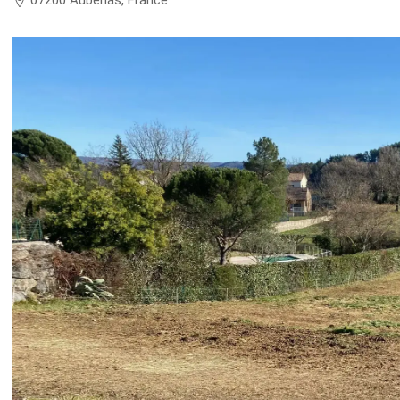
07200 Aubenas, France