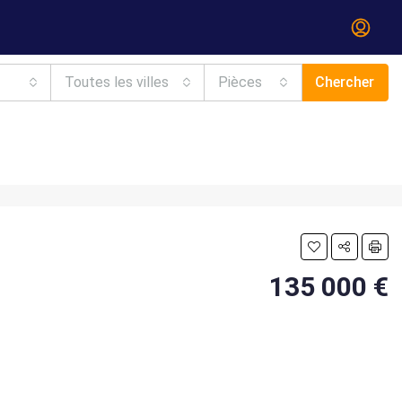
Toutes les villes
Pièces
Chercher
135 000 €