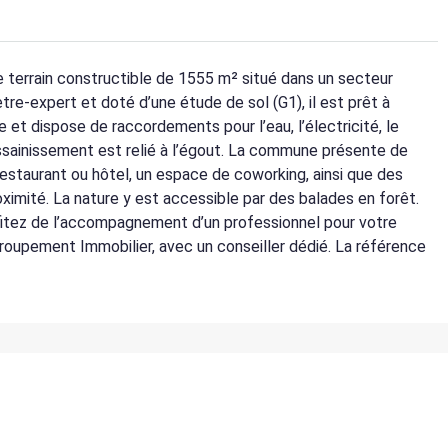
 terrain constructible de 1555 m² situé dans un secteur
re-expert et doté d’une étude de sol (G1), il est prêt à
le et dispose de raccordements pour l’eau, l’électricité, le
assainissement est relié à l’égout. La commune présente de
restaurant ou hôtel, un espace de coworking, ainsi que des
oximité. La nature y est accessible par des balades en forêt.
ofitez de l’accompagnement d’un professionnel pour votre
roupement Immobilier, avec un conseiller dédié. La référence