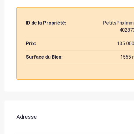
ID de la Propriété:
PetitsPrixImm
40287
Prix:
135 000
Surface du Bien:
1555 
Adresse