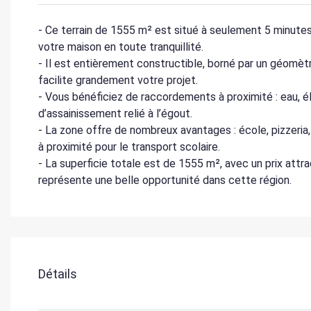
- Ce terrain de 1555 m² est situé à seulement 5 minutes 
votre maison en toute tranquillité.
- Il est entièrement constructible, borné par un géomètr
facilite grandement votre projet.
- Vous bénéficiez de raccordements à proximité : eau, él
d’assainissement relié à l’égout.
- La zone offre de nombreux avantages : école, pizzeria
à proximité pour le transport scolaire.
- La superficie totale est de 1555 m², avec un prix att
représente une belle opportunité dans cette région.
Détails