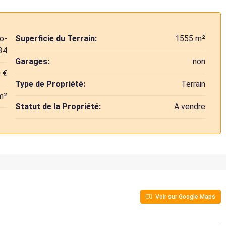
o-
Superficie du Terrain:
1555 m²
34
Garages:
non
 €
Type de Propriété:
Terrain
m²
Statut de la Propriété:
A vendre
Voir sur Google Maps