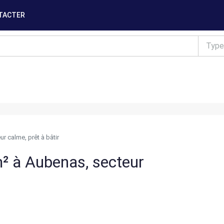
TACTER
Type
r calme, prêt à bâtir
m² à Aubenas, secteur