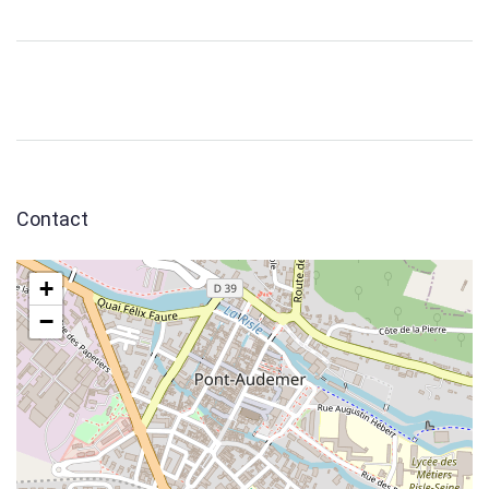
Contact
+
−