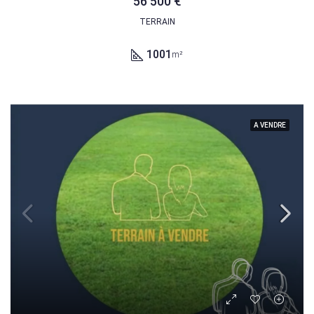
56 500 €
TERRAIN
1001
m²
A VENDRE