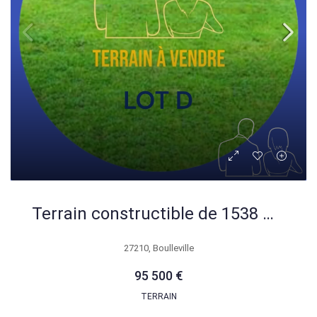
Terrain constructible de 1538 m2 à Boulleville proche Saint Maclou
27210, Boulleville
95 500 €
TERRAIN