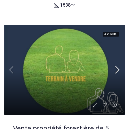
1538
m²
A VENDRE
Vente propriété forestière de 5,7 ha à Manneville-sur-Risle – Réglementée et protégée