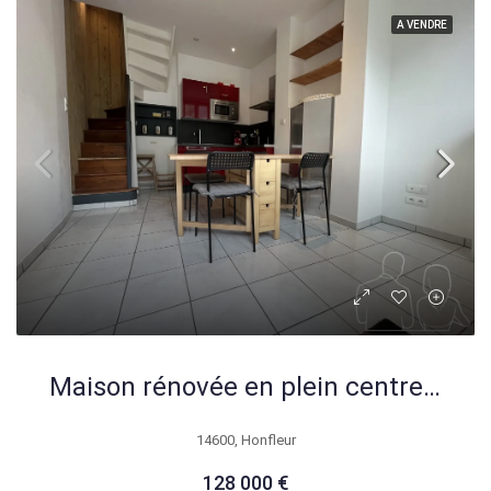
A VENDRE
Maison rénovée en plein centre d’Honfleur – Idéal pied-à-terre ou résidence principale
14600, Honfleur
128 000 €