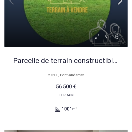
Parcelle de terrain constructible de 1000 m² à Colletot, Eure
27500, Pont-audemer
56 500 €
TERRAIN
1001
m²