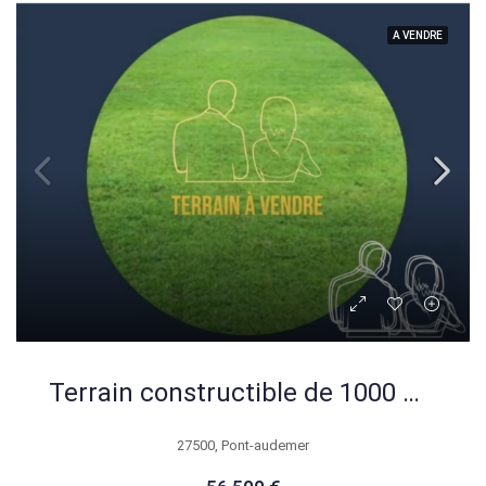
A VENDRE
Terrain constructible de 1000 m² à Colletot, proche Pont-Audemer
27500, Pont-audemer