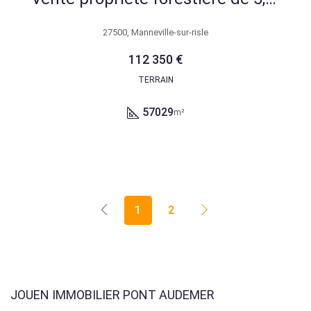
27500, Manneville-sur-risle
112 350 €
TERRAIN
57029
m²
1
2
JOUEN IMMOBILIER PONT AUDEMER