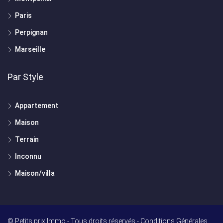
Paris
Perpignan
Marseille
Par Style
Appartement
Maison
Terrain
Inconnu
Maison/villa
© Petits prix Immo - Tous droits réservés -
Conditions Générales