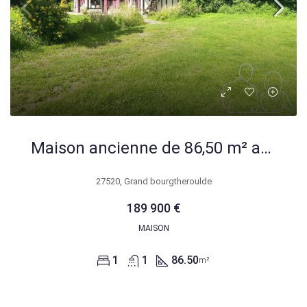
Maison ancienne de 86,50 m² avec terrain à Grand Bourgtheroulde
27520, Grand bourgtheroulde
189 900 €
MAISON
1
1
86.50
m²