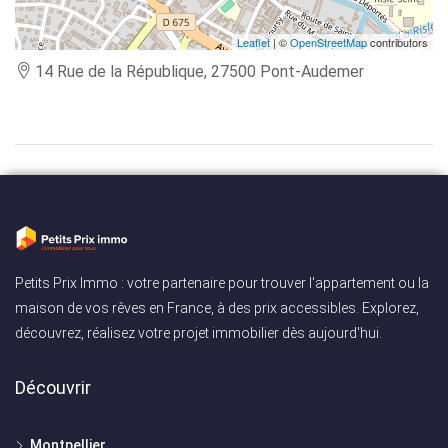
Leaflet
| ©
OpenStreetMap
contributors
14 Rue de la République, 27500 Pont-Audemer
Petits Prix Immo : votre partenaire pour trouver l'appartement ou la
maison de vos rêves en France, à des prix accessibles. Explorez,
découvrez, réalisez votre projet immobilier dès aujourd'hui.
Découvrir
Montpellier