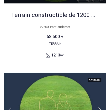
Terrain constructible de 1200 m² à Colletot, Eure – Secteur résidentiel
27500, Pont-audemer
58 500 €
TERRAIN
1213
m²
A VENDRE