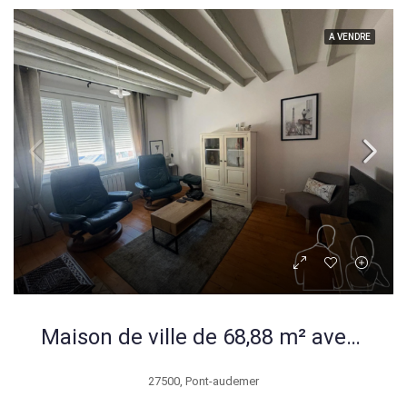
A VENDRE
Maison de ville de 68,88 m² avec terrasse et potentiel à Pont-Audemer
27500, Pont-audemer