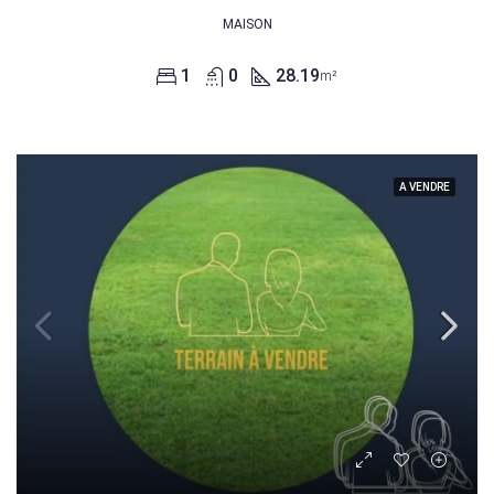
MAISON
1
0
28.19
m²
A VENDRE