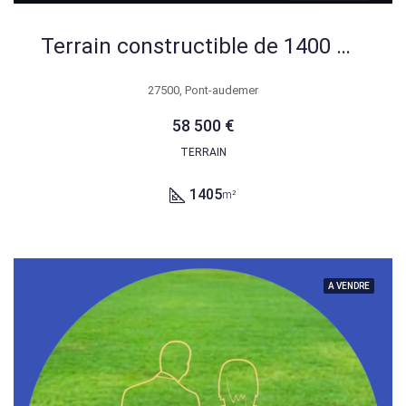
Terrain constructible de 1400 m² à Colletot dans un secteur résidentiel recherché
27500, Pont-audemer
58 500 €
TERRAIN
1405
m²
A VENDRE