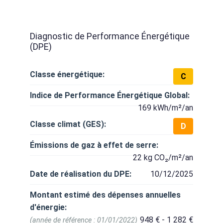
Diagnostic de Performance Énergétique
(DPE)
Classe énergétique:
C
Indice de Performance Énergétique Global:
169 kWh/m²/an
Classe climat (GES):
D
Émissions de gaz à effet de serre:
22 kg CO₂/m²/an
Date de réalisation du DPE:
10/12/2025
Montant estimé des dépenses annuelles
d'énergie:
948 € - 1 282 €
(année de référence : 01/01/2022)