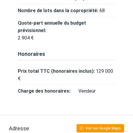
Nombre de lots dans la copropriété:
68
Quote-part annuelle du budget
prévisionnel:
2 904 €
Honoraires
Prix total TTC (honoraires inclus):
129 000
€
Charge des honoraires:
Vendeur
Adresse
Voir sur Google Maps