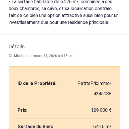
- La surface habitable de 64,26 m², combinée à ses
deux chambres, sa cave, et sa localisation centrale,
fait de ce bien une option attractive aussi bien pour un
investissement que pour une résidence principale.
Détails
Mis à jour le mars 23, 2026 à 4:15 pm
ID de la Propriété:
PetitsPrixImmo-
4245188
Prix:
129 000 €
Surface du Bien:
64.26 m²