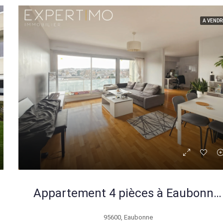
A VENDR
Appartement 4 pièces à Eaubonne proche gare, cave et parking, 83 m²
95600, Eaubonne