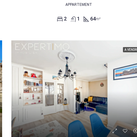
APPARTEMENT
2
1
64
m²
A VENDR