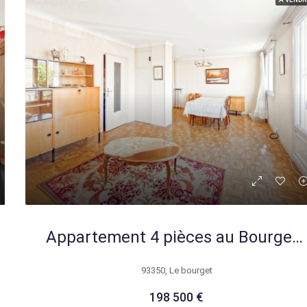
Appartement 4 pièces au Bourget avec potentiel de rénovation et emplacement idéal
93350, Le bourget
198 500 €