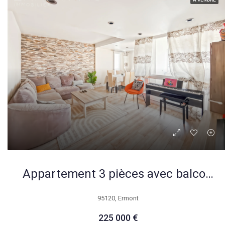
Appartement 3 pièces avec balcon, parking et cave à Ermont
95120, Ermont
225 000 €