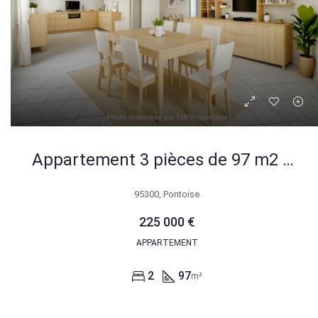
Appartement 3 pièces de 97 m2 à Pontoise avec parking et balcon
95300, Pontoise
225 000 €
APPARTEMENT
2
97
m²