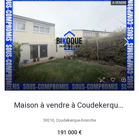
A VENDRE
Maison à vendre à Coudekerque-Branche – 4 chambres, jardin, garage, prix 191.000 €
59210, Coudekerque-branche
191 000 €