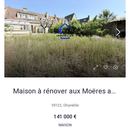
Maison à rénover aux Moëres avec jardin plein sud et potentiel élevé
59122, Ghyvelde
141 000 €
MAISON