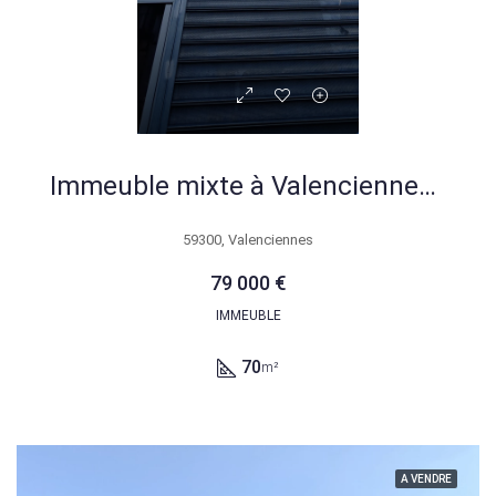
Immeuble mixte à Valenciennes de 70 m², parfait pour investisseurs ou projets résidentiels
59300, Valenciennes
79 000 €
IMMEUBLE
70
m²
A VENDRE