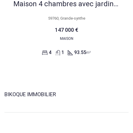
Maison 4 chambres avec jardin à Grande-Synthe – Idéale première acquisition
59760, Grande-synthe
147 000 €
MAISON
4
1
93.55
m²
BIKOQUE IMMOBILIER